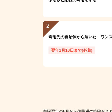
2
寄附先の自治体から届いた「ワン
翌年1月10日まで(必着)
寄附翌年の6月から住民税の控除がさ