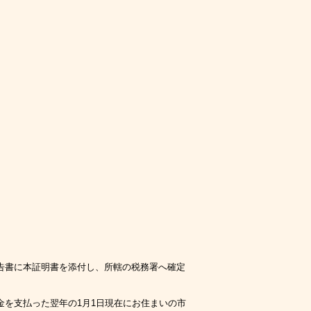
告書に本証明書を添付し、所轄の税務署へ確定
を支払った翌年の1月1日現在にお住まいの市