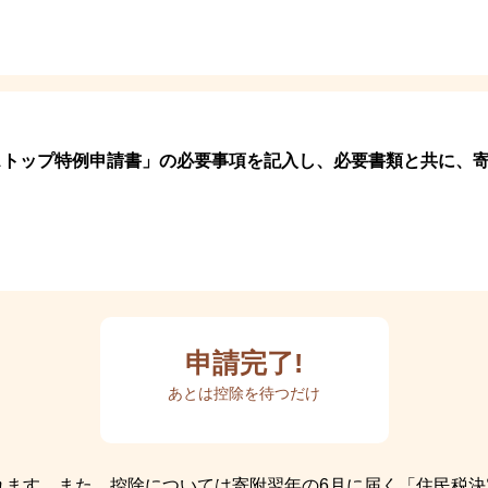
ストップ特例申請書」の必要事項を記入し、必要書類と共に、
申請完了!
あとは控除を待つだけ
れます。また、控除については寄附翌年の6月に届く「住民税