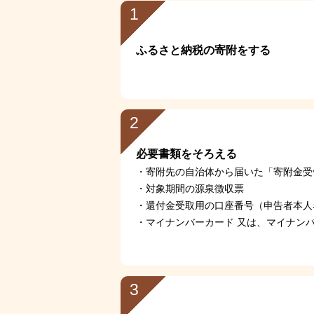
1
ふるさと納税の寄附をする
2
必要書類をそろえる
寄附先の自治体から届いた「寄附金受
対象期間の源泉徴収票
還付金受取用の口座番号（申告者本人
マイナンバーカード 又は、マイナ
3