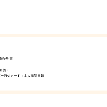
領証明書」
名義）
ンバー通知カード＋本人確認書類