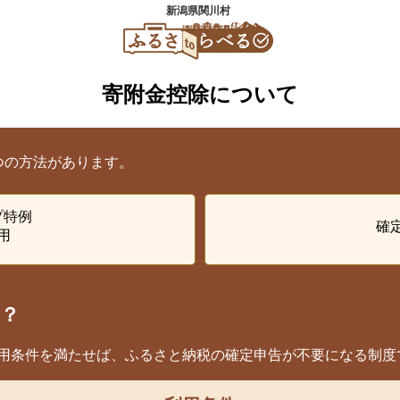
新潟県関川村
寄附金控除について
つの方法があります。
プ特例
確
用
？
用条件を満たせば、ふるさと納税の確定申告が不要になる制度