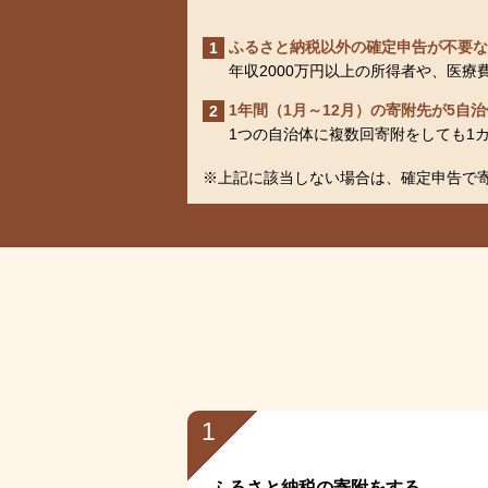
ふるさと納税以外の確定申告が不要な
1
年収2000万円以上の所得者や、医
1年間（1月～12月）の寄附先が5自
2
1つの自治体に複数回寄附をしても1
※上記に該当しない場合は、確定申告で
1
ふるさと納税の寄附をする