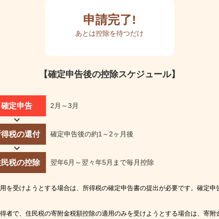
申請完了!
あとは控除を待つだけ
【確定申告後の控除スケジュール】
確定申告
2月～3月
所得税の還付
確定申告後の約1～2ヶ月後
住民税の控除
翌年6月～翌々年5月まで毎月控除
用を受けようとする場合は、所得税の確定申告書の提出が必要です。確定申
得者で、住民税の寄附金税額控除の適用のみを受けようとする場合は、寄附金