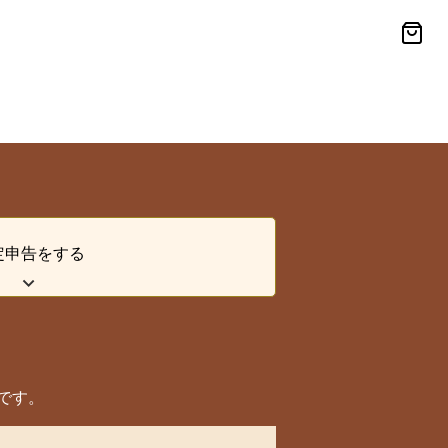
定申告をする
です。