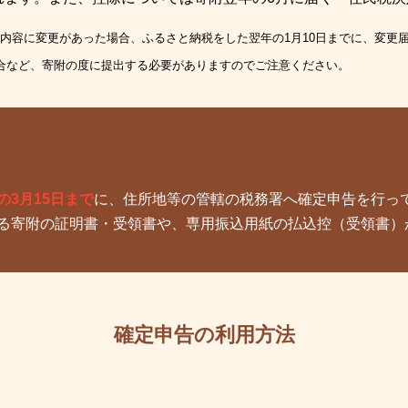
内容に変更があった場合、ふるさと納税をした翌年の1月10日までに、変更
合など、寄附の度に提出する必要がありますのでご注意ください。
の3月15日まで
に、住所地等の管轄の税務署へ確定申告を行っ
る寄附の証明書・受領書や、専用振込用紙の払込控（受領書）
確定申告の利用方法