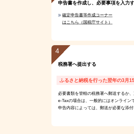
申告書を作成し、必要事項を入力
確定申告書等作成コーナー
はこちら（国税庁サイト）
4
税務署へ提出する
ふるさと納税を行った翌年の3月1
必要書類を管轄の税務署へ郵送するか、
e-Taxの場合は、一般的にはオンライ
申告内容によっては、郵送が必要な添付