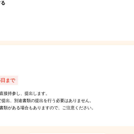
する
5日まで
直接持参し、提出します。
ンで提出、別途書類の提出を行う必要はありません。
書類がある場合もありますので、ご注意ください。